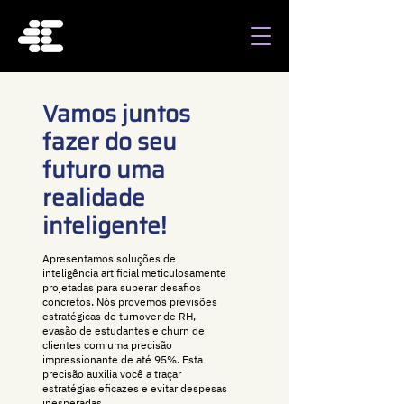
Vamos juntos
fazer do seu
futuro uma
realidade
inteligente!
Apresentamos soluções de
inteligência artificial meticulosamente
projetadas para superar desafios
concretos. Nós provemos previsões
estratégicas de turnover de RH,
evasão de estudantes e churn de
clientes com uma precisão
impressionante de até 95%. Esta
precisão auxilia você a traçar
estratégias eficazes e evitar despesas
inesperadas.