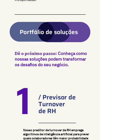
Portfólio de soluções
Dê o próximo passo:
Conheça como
nossas soluções podem transformar
os desafios do seu negócio.
1
/ Previsor de
Turnover
de RH
Nosso preditor de turnover de RH emprega
algoritmos de inteligência artificial para prever
quais colaboradores têm maior probabilidade